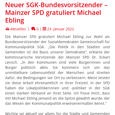
Neuer SGK-Bundesvorsitzender –
Mainzer SPD gratuliert Michael
Ebling
Aktuelles
|
0
|
23. Januar 2022
Die Mainzer SPD gratuliert Michael Ebling zur Wahl als
Bundesvorsitzender der Sozialdemokraten Gemeinschaft für
Kommunalpolitik SGK. „Die Politik in den Städten und
Gemeinden ist die Basis unserer Demokratie“, erklärte der
kommissarische Vorsitzende der Mainzer SPD Dr. Eckart
Lensch. „In den Kommunen sind viele Bürgerinnen und
Bürger politisch aktiv. Sie kümmern sich um das
unmittelbare Lebensumfeld der Menschen und streiten
dafür, die Bedingungen vor Ort zu verbessern. Meist leisten
sie diese Arbeit ehrenamtlich in ihrer Freizeit. In der SPD
haben die Lokalpolitikerinnen und -politiker in der SGK
einen starken Verband an ihrer Seite. Ich freue mich, dass
mit Michael Ebling jemand an die Spitze gewählt wurde, der
das Wesen der Kommunalpolitik erwiesenermaßen kennt.“
Wichtig sei aktuell vor allem, für die Städte und Gemeinden