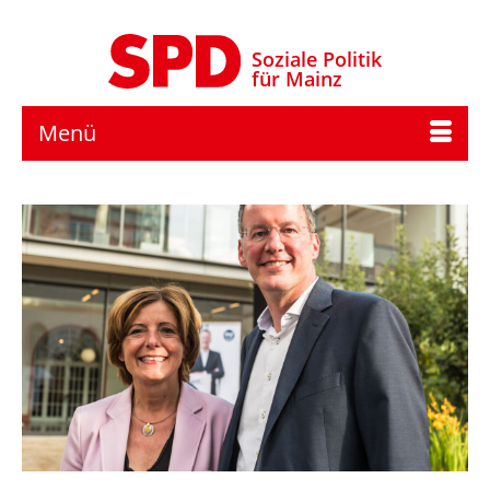
Soziale Politik
für Mainz
Menü