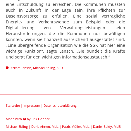
eine Entschuldung zu erreichen. Die Kommunen müssten
auch in Zukunft in der Lage sein, ihre Pflichten zur
Daseinsvorsorge zu erfüllen. Eine sozial vertragliche
Energie- und Verkehrswende zum Beispiel oder die
Digitalisierung von Verwaltungsleistungen seien
Herausforderungen, die die Kommunen nur bewältigen
könnten, wenn sie finanziell ausreichend ausgestattet sind.
„Eine übergreifende Organisation wie die SGK hat hier eine
wichtige Funktion“, sagte Lensch. „Sie bündelt die Kräfte
und sorgt für den wichtigen Informationsaustausch.“
Eckart Lensch
,
Michael Ebling
,
SPD
Startseite
|
Impressum
|
Datenschutzerklärung
Made with ❤️ by
Erik Donner
Michael Ebling
|
Doris Ahnen, MdL
|
Patric Müller, MdL
|
Daniel Baldy, MdB