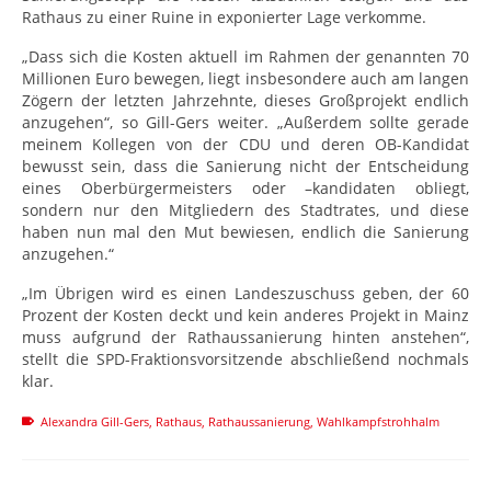
Rathaus zu einer Ruine in exponierter Lage verkomme.
„Dass sich die Kosten aktuell im Rahmen der genannten 70
Millionen Euro bewegen, liegt insbesondere auch am langen
Zögern der letzten Jahrzehnte, dieses Großprojekt endlich
anzugehen“, so Gill-Gers weiter. „Außerdem sollte gerade
meinem Kollegen von der CDU und deren OB-Kandidat
bewusst sein, dass die Sanierung nicht der Entscheidung
eines Oberbürgermeisters oder –kandidaten obliegt,
sondern nur den Mitgliedern des Stadtrates, und diese
haben nun mal den Mut bewiesen, endlich die Sanierung
anzugehen.“
„Im Übrigen wird es einen Landeszuschuss geben, der 60
Prozent der Kosten deckt und kein anderes Projekt in Mainz
muss aufgrund der Rathaussanierung hinten anstehen“,
stellt die SPD-Fraktionsvorsitzende abschließend nochmals
klar.
Alexandra Gill-Gers
,
Rathaus
,
Rathaussanierung
,
Wahlkampfstrohhalm