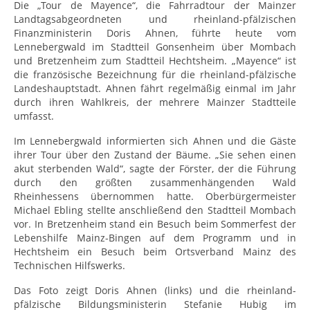
Die „Tour de Mayence“, die Fahrradtour der Mainzer
Landtagsabgeordneten und rheinland-pfälzischen
Finanzministerin Doris Ahnen, führte heute vom
Lennebergwald im Stadtteil Gonsenheim über Mombach
und Bretzenheim zum Stadtteil Hechtsheim. „Mayence“ ist
die französische Bezeichnung für die rheinland-pfälzische
Landeshauptstadt. Ahnen fährt regelmäßig einmal im Jahr
durch ihren Wahlkreis, der mehrere Mainzer Stadtteile
umfasst.
Im Lennebergwald informierten sich Ahnen und die Gäste
ihrer Tour über den Zustand der Bäume. „Sie sehen einen
akut sterbenden Wald“, sagte der Förster, der die Führung
durch den größten zusammenhängenden Wald
Rheinhessens übernommen hatte. Oberbürgermeister
Michael Ebling stellte anschließend den Stadtteil Mombach
vor. In Bretzenheim stand ein Besuch beim Sommerfest der
Lebenshilfe Mainz-Bingen auf dem Programm und in
Hechtsheim ein Besuch beim Ortsverband Mainz des
Technischen Hilfswerks.
Das Foto zeigt Doris Ahnen (links) und die rheinland-
pfälzische Bildungsministerin Stefanie Hubig im