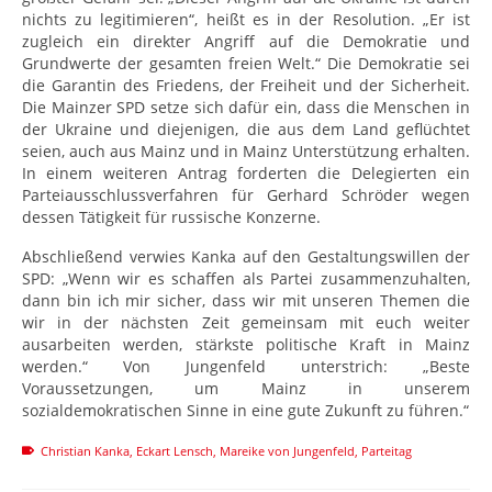
nichts zu legitimieren“, heißt es in der Resolution. „Er ist
zugleich ein direkter Angriff auf die Demokratie und
Grundwerte der gesamten freien Welt.“ Die Demokratie sei
die Garantin des Friedens, der Freiheit und der Sicherheit.
Die Mainzer SPD setze sich dafür ein, dass die Menschen in
der Ukraine und diejenigen, die aus dem Land geflüchtet
seien, auch aus Mainz und in Mainz Unterstützung erhalten.
In einem weiteren Antrag forderten die Delegierten ein
Parteiausschlussverfahren für Gerhard Schröder wegen
dessen Tätigkeit für russische Konzerne.
Abschließend verwies Kanka auf den Gestaltungswillen der
SPD: „Wenn wir es schaffen als Partei zusammenzuhalten,
dann bin ich mir sicher, dass wir mit unseren Themen die
wir in der nächsten Zeit gemeinsam mit euch weiter
ausarbeiten werden, stärkste politische Kraft in Mainz
werden.“ Von Jungenfeld unterstrich: „Beste
Voraussetzungen, um Mainz in unserem
sozialdemokratischen Sinne in eine gute Zukunft zu führen.“
Christian Kanka
,
Eckart Lensch
,
Mareike von Jungenfeld
,
Parteitag