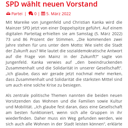
SPD wählt neuen Vorstand
Partei
|
0
|
5. März 2022
Mit Mareike von Jungenfeld und Christian Kanka wird die
Mainzer SPD jetzt von einer Doppelspitze geführt. Auf einem
digitalen Parteitag erhielten sie am Samstag (5. März 2022)
73 und 86 Prozent der Stimmen. „Die kommenden zwei
Jahre stehen für uns unter dem Motto: Wie sieht die Stadt
der Zukunft aus? Wie lautet die sozialdemokratische Antwort
auf die Frage von Mainz in der Zukunft?“ sagte von
Jungenfeld. Kanka verwies auf „den beeindruckenden
Zusammenhalt und die Solidarität in unserer Gesellschaft“.
„Ich glaube, dass wir gerade jetzt nochmal mehr merken,
dass Zusammenhalt und Solidarität die stärksten MIttel sind
um auch eine solche Krise zu besiegen.
Als zentrale politische Themen nannten die beiden neuen
Vorsitzenden das Wohnen und die Familien sowie Kultur
und Mobilität. „Ich glaube fest daran, dass eine Gesellschaft
am besten funktioniert, wenn sich alle Gruppen in ihr
wiederfinden. Daher muss ein Weg gefunden werden, wie
sich auch alle Wohnen in der Stadt leisten können“, erklärte