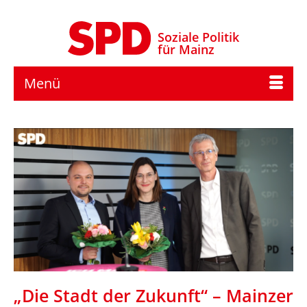
Soziale Politik
für Mainz
Menü
„Die Stadt der Zukunft“ – Mainzer