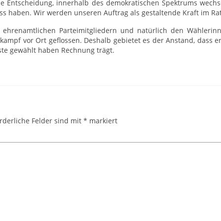
eine Entscheidung, innerhalb des demokratischen Spektrums wechse
ss haben. Wir werden unseren Auftrag als gestaltende Kraft im Rat 
 ehrenamtlichen Parteimitgliedern und natürlich den Wählerinn
kampf vor Ort geflossen. Deshalb gebietet es der Anstand, dass e
ste gewählt haben Rechnung trägt.
rderliche Felder sind mit
*
markiert