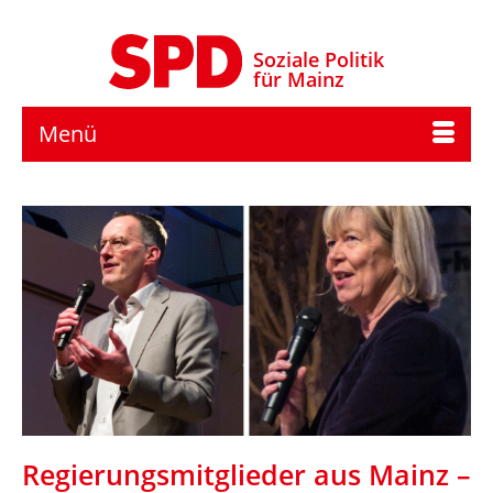
Soziale Politik
für Mainz
Menü
Regierungsmitglieder aus Mainz –