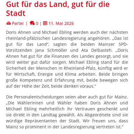
Gut für das Land, gut für die
Stadt
Partei
|
0
|
11. Mai 2026
Doris Ahnen und Michael Ebling werden auch der nächsten
rheinland-pfälzischen Landesregierung angehören. „Das ist
gut für das Land“, sagten die beiden Mainzer SPD-
Vorsitzenden Jana Schmöller und Ata Delbasteh. „Doris
Ahnen hat gut für die Finanzen des Landes gesorgt, und sie
wird weiter gut dafür sorgen. Michael Ebling stand für die
Sicherheit der Menschen in Rheinland-Pfalz, künftig wird er
für Wirtschaft, Energie und Klima arbeiten. Beide bringen
große Kompetenz und Erfahrung mit, beide bewegen sich
auf der Höhe der Zeit, beide denken voraus.“
Die Personalentscheidungen seien aber auch gut für Mainz.
„Die Wählerinnen und Wähler haben Doris Ahnen und
Michael Ebling mehrheitlich ihr Vertrauen geschenkt und
sie direkt in den Landtag gewählt. Als Abgeordnete sind sie
würdige Repräsentanten der Stadt. Wir freuen uns, dass
Mainz so prominent in der Landesregierung vertreten ist.“