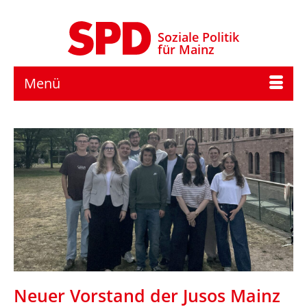
Soziale Politik
für Mainz
Menü
Neuer Vorstand der Jusos Mainz