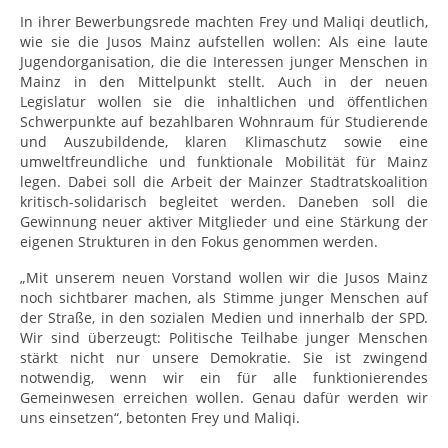
In ihrer Bewerbungsrede machten Frey und Maliqi deutlich,
wie sie die Jusos Mainz aufstellen wollen: Als eine laute
Jugendorganisation, die die Interessen junger Menschen in
Mainz in den Mittelpunkt stellt. Auch in der neuen
Legislatur wollen sie die inhaltlichen und öffentlichen
Schwerpunkte auf bezahlbaren Wohnraum für Studierende
und Auszubildende, klaren Klimaschutz sowie eine
umweltfreundliche und funktionale Mobilität für Mainz
legen. Dabei soll die Arbeit der Mainzer Stadtratskoalition
kritisch-solidarisch begleitet werden. Daneben soll die
Gewinnung neuer aktiver Mitglieder und eine Stärkung der
eigenen Strukturen in den Fokus genommen werden.
„Mit unserem neuen Vorstand wollen wir die Jusos Mainz
noch sichtbarer machen, als Stimme junger Menschen auf
der Straße, in den sozialen Medien und innerhalb der SPD.
Wir sind überzeugt: Politische Teilhabe junger Menschen
stärkt nicht nur unsere Demokratie. Sie ist zwingend
notwendig, wenn wir ein für alle funktionierendes
Gemeinwesen erreichen wollen. Genau dafür werden wir
uns einsetzen“, betonten Frey und Maliqi.