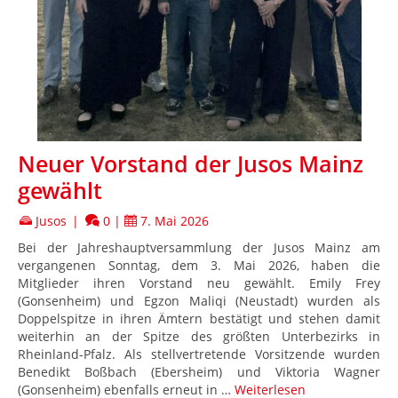
Neuer Vorstand der Jusos Mainz
gewählt
Jusos
|
0
|
7. Mai 2026
Bei der Jahreshauptversammlung der Jusos Mainz am
vergangenen Sonntag, dem 3. Mai 2026, haben die
Mitglieder ihren Vorstand neu gewählt. Emily Frey
(Gonsenheim) und Egzon Maliqi (Neustadt) wurden als
Doppelspitze in ihren Ämtern bestätigt und stehen damit
weiterhin an der Spitze des größten Unterbezirks in
Rheinland-Pfalz. Als stellvertretende Vorsitzende wurden
Benedikt Boßbach (Ebersheim) und Viktoria Wagner
(Gonsenheim) ebenfalls erneut in …
Weiterlesen