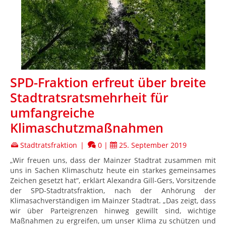
SPD-Fraktion erfreut über breite
Stadtratsratsmehrheit für
umfangreiche
Klimaschutzmaßnahmen
Stadtratsfraktion
|
0
|
25. September 2019
„Wir freuen uns, dass der Mainzer Stadtrat zusammen mit
uns in Sachen Klimaschutz heute ein starkes gemeinsames
Zeichen gesetzt hat“, erklärt Alexandra Gill-Gers, Vorsitzende
der SPD-Stadtratsfraktion, nach der Anhörung der
Klimasachverständigen im Mainzer Stadtrat. „Das zeigt, dass
wir über Parteigrenzen hinweg gewillt sind, wichtige
Maßnahmen zu ergreifen, um unser Klima zu schützen und