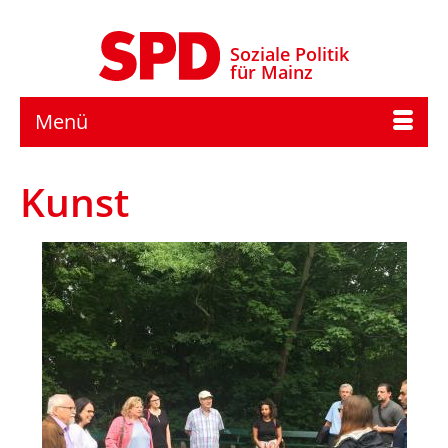
Soziale Politik
für Mainz
Menü
Kunst