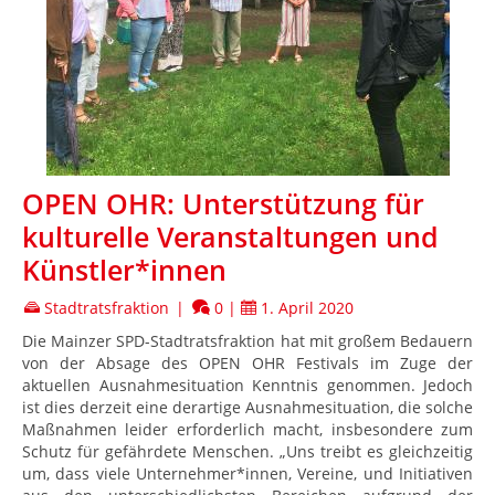
OPEN OHR: Unterstützung für
kulturelle Veranstaltungen und
Künstler*innen
Stadtratsfraktion
|
0
|
1. April 2020
Die Mainzer SPD-Stadtratsfraktion hat mit großem Bedauern
von der Absage des OPEN OHR Festivals im Zuge der
aktuellen Ausnahmesituation Kenntnis genommen. Jedoch
ist dies derzeit eine derartige Ausnahmesituation, die solche
Maßnahmen leider erforderlich macht, insbesondere zum
Schutz für gefährdete Menschen. „Uns treibt es gleichzeitig
um, dass viele Unternehmer*innen, Vereine, und Initiativen