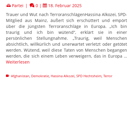
Partei
|
0
|
18. Februar 2025
Trauer und Wut nach TerroranschlägenHassina Alkozei, SPD-
Mitglied aus Mainz, äußert sich erschüttert und empört
über die jüngsten Terroranschläge in Europa. „Ich bin
traurig und ich bin wütend“, erklärt sie in einer
persönlichen Stellungnahme. „Traurig, weil Menschen
absichtlich, willkürlich und unerwartet verletzt oder getötet
werden. Wütend, weil diese Taten von Menschen begangen
werden, die sich einem Leben verweigern, das in Europa …
Weiterlesen
Afghanistan
,
Demokratie
,
Hassina Alkozei
,
SPD Hechtsheim
,
Terror