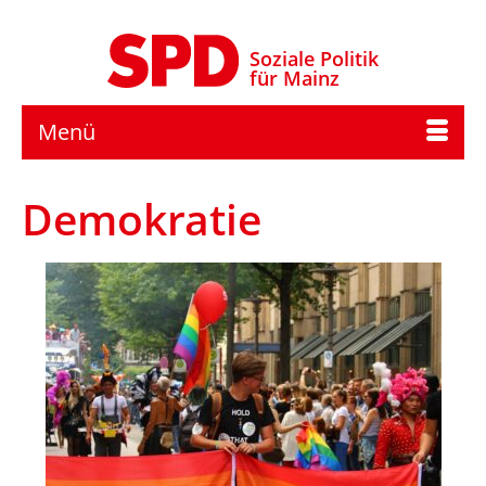
Soziale Politik
für Mainz
Menü
Demokratie