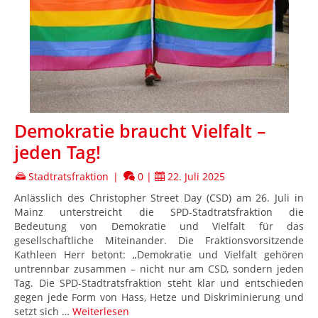
Demokratie braucht Vielfalt –
jeden Tag!
Stadtratsfraktion
|
0
|
22. Juli 2025
Anlässlich des Christopher Street Day (CSD) am 26. Juli in
Mainz unterstreicht die SPD-Stadtratsfraktion die
Bedeutung von Demokratie und Vielfalt für das
gesellschaftliche Miteinander. Die Fraktionsvorsitzende
Kathleen Herr betont: „Demokratie und Vielfalt gehören
untrennbar zusammen – nicht nur am CSD, sondern jeden
Tag. Die SPD-Stadtratsfraktion steht klar und entschieden
gegen jede Form von Hass, Hetze und Diskriminierung und
setzt sich …
Weiterlesen