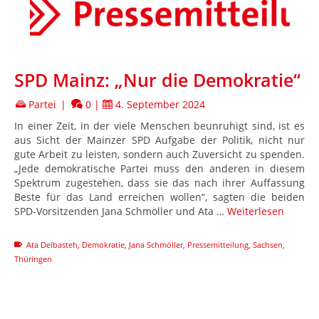
SPD Mainz: „Nur die Demokratie“
Partei
|
0
|
4. September 2024
In einer Zeit, in der viele Menschen beunruhigt sind, ist es
aus Sicht der Mainzer SPD Aufgabe der Politik, nicht nur
gute Arbeit zu leisten, sondern auch Zuversicht zu spenden.
„Jede demokratische Partei muss den anderen in diesem
Spektrum zugestehen, dass sie das nach ihrer Auffassung
Beste für das Land erreichen wollen“, sagten die beiden
SPD-Vorsitzenden Jana Schmöller und Ata …
Weiterlesen
Ata Delbasteh
,
Demokratie
,
Jana Schmöller
,
Pressemitteilung
,
Sachsen
,
Thüringen