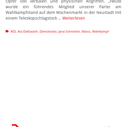
Opfer von verbalen und physischen Angriffen. „Heute
wurde ein führendes Mitglied unserer Partei am
Wahlkampfstand auf dem Wochenmarkt in der Neustadt mit
einem Teleskopschlagstock …
Weiterlesen
AfD
,
Ata Delbasteh
,
Demokratie
,
Jana Schmöller
,
Mainz
,
Wahlkampf