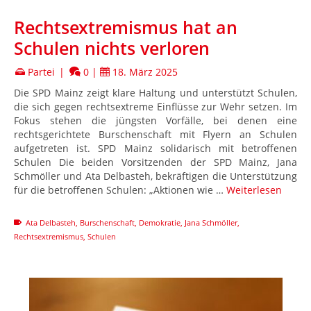
Rechtsextremismus hat an
Schulen nichts verloren
Partei
|
0
|
18. März 2025
Die SPD Mainz zeigt klare Haltung und unterstützt Schulen,
die sich gegen rechtsextreme Einflüsse zur Wehr setzen. Im
Fokus stehen die jüngsten Vorfälle, bei denen eine
rechtsgerichtete Burschenschaft mit Flyern an Schulen
aufgetreten ist. SPD Mainz solidarisch mit betroffenen
Schulen Die beiden Vorsitzenden der SPD Mainz, Jana
Schmöller und Ata Delbasteh, bekräftigen die Unterstützung
für die betroffenen Schulen: „Aktionen wie …
Weiterlesen
Ata Delbasteh
,
Burschenschaft
,
Demokratie
,
Jana Schmöller
,
Rechtsextremismus
,
Schulen