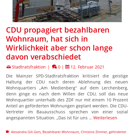
CDU propagiert bezahlbaren
Wohnraum, hat sich in
Wirklichkeit aber schon lange
davon verabschiedet
Stadtratsfraktion
|
0
|
12. Februar 2021
Die Mainzer SPD-Stadtratsfraktion kritisiert die geistige
Haltung der CDU nach deren Ablehnung des neuen
Wohnquartiers „Am Medienberg“ auf dem Lerchenberg,
denn ginge es nach dem Willen der CDU, soll das neue
Wohnquartier unterhalb des ZDF nur mit einem 10 Prozent
Anteil an geförderten Wohnungen geplant werden. Die CDU-
Vertreter im Bauausschuss sprechen von einer sozial
angespannten Situation. „Das ist für uns …
Weiterlesen
Alexandra Gill-Gers
,
Bezahlbarer Wohnraum
,
Christine Zimmer
,
geförderter