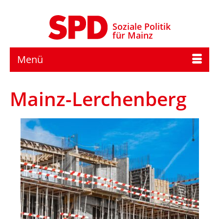
Soziale Politik
für Mainz
Menü
Mainz-Lerchenberg