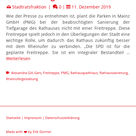
Stadtratsfraktion
|
0
|
11. Dezember 2019
Wie der Presse zu entnehmen ist, plant die Parken in Mainz
GmbH (PMG) bei der beabsichtigten Sanierung der
Tiefgarage des Rathauses nicht mit einer Freitreppe. Diese
Freitreppe spielt jedoch in den Überlegungen der Stadt eine
wichtige Rolle, um dadurch das Rathaus zukünftig besser
mit dem Rheinufer zu verbinden. „Die SPD ist für die
geplante Freitreppe. Sie ist ein integraler Bestandteil …
Weiterlesen
Alexandra Gill-Gers
,
Freitreppe
,
PMG
,
Rathausparkhaus
,
Rathaussanierung
,
Rheinufergestaltung
Startseite
|
Impressum
|
Datenschutzerklärung
Made with ❤️ by
Erik Donner