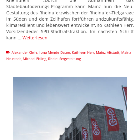
Rheinufers. „Durch die Aufnahmein das
Städtebauföderungs-Programm kann Mainz nun die Neu-
Gestaltung des Rheinuferzwischen der Rheinufer-Tiefgarage
im Süden und dem Zollhafen fortführen undzukunftsfähig,
klimaresilient und lebenswert entwickeln“, so Kathleen Herr,
Vorsitzendeder SPD-Stadtratsfraktion. Im nächsten Schritt
kann …
Weiterlesen
Alexander Klein
,
Ilona Mende-Daum
,
Kathleen Herr
,
Mainz-Altstadt
,
Mainz-
Neustadt
,
Michael Ebling
,
Rheinufergestaltung