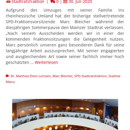
Stadtratsfraktion
|
0
|
30. Juli 2020
Aufgrund des Umzuges mit seiner Familie ins
rheinhessische Umland hat der bisherige stellvertretende
SPD-Fraktionsvorsitzende Marc Bleicher während der
diesjährigen Sommerpause den Mainzer Stadtrat verlassen.
„Nach seinem Ausscheiden werden wir in einer der
kommenden Fraktionssitzungen die Gelegenheit nutzen,
Marc persönlich unseren ganz besonderen Dank für seine
langjährige Arbeit auszusprechen. Mit seiner engagierten
und ausgleichenden Art sowie seiner fachlich immer hoch
geschätzten …
Weiterlesen
Dr. Matthias Dietz-Lenssen
,
Marc Bleicher
,
SPD-Stadtratsfraktion
,
Stadtrat
Mainz