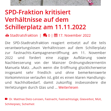
SPD-Fraktion kritisiert
Verhältnisse auf dem
Schillerplatz am 11.11.2022
Stadtratsfraktion
|
0
|
17. November 2022
Die SPD-Stadtratsfraktion reagiert entsetzt auf die teils
verantwortungslosen Verhältnissen auf dem Schillerplatz
zur Fastnachts-Kampagneneröffnung am 11. November
2022 und fordert eine zügige Aufklärung sowie
Nachbesserung von der Mainzer Ordnungsdezernentin
Manuela Matz. „Auch wenn die Eröffnung glücklicherweise
insgesamt sehr friedlich und ohne bemerkenswerte
Vorkommnisse verlaufen ist, gibt es einen klaren Handlungs-
und Nachholbedarf, damit zukünftig insbesondere die
Verletzungen durch Glas und …
Weiterlesen
Dr. Matthias Dietz-Lenssen
,
Fastnacht
,
Fastnachtszüge
,
Glasverbot
,
Müll
,
Schillerplatz
,
Sicherheit