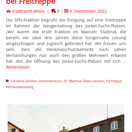
bei Freitreppe
Stadtratsfraktion
|
0
|
9. September 2022
Die SPD-Fraktion begrüßt die Einigung auf eine Freitreppe
im Rahmen der Neugestaltung des Jockel-Fuchs-Platzes.
„Wir waren die erste Fraktion im Mainzer Stadtrat, die
bereits vor über drei Jahren diese bürgernahe Lösung
vorgeschlagen und zugleich gefordert hat. Wir freuen uns
sehr, dass die Denkmalschutzbehörde nach zähen
Verhandlungen nun auch den großen Mehrwert erkannt
hat, den die Öffnung des Jockel-Fuchs-Platzes mit sich …
Weiterlesen
Christine Zimmer
,
Denkmalschutz
,
Dr. Matthias Dietz-Lenssen
,
Freitreppe
,
Rathaussanierung