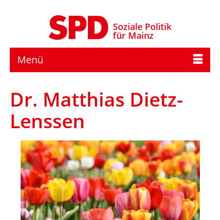
Soziale Politik
für Mainz
Menü
Dr. Matthias Dietz-
Lenssen