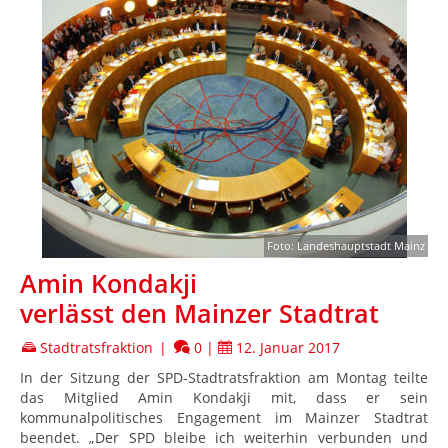
Foto: Landeshauptstadt Mainz
Amin Kondakji
verlässt den Mainzer Stadtrat
Stadtratsfraktion
|
0
|
12. Januar 2017
In der Sitzung der SPD-Stadtratsfraktion am Montag teilte
das Mitglied Amin Kondakji mit, dass er sein
kommunalpolitisches Engagement im Mainzer Stadtrat
beendet. „Der SPD bleibe ich weiterhin verbunden und