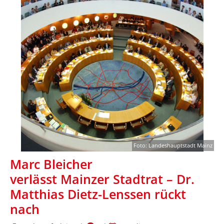
Foto: Landeshauptstadt Mainz
Marc Bleicher
verlässt Mainzer Stadtrat – Dr.
Matthias Dietz-Lenssen rückt
nach