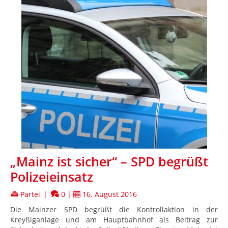
„Mainz ist sicher“ – SPD begrüßt
Polizeieinsatz
Partei
|
0
|
16. August 2016
Die Mainzer SPD begrüßt die Kontrollaktion in der
Kreyßiganlage und am Hauptbahnhof als Beitrag zur