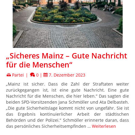
„Sicheres Mainz – Gute Nachricht
für die Menschen“
Partei
|
0
|
7. Dezember 2023
„Mainz ist sicher. Dass die Zahl der Straftaten weiter
zurückgegangen ist, ist eine gute Nachricht. Eine gute
Nachricht für die Menschen, die hier leben.“ Das sagten die
beiden SPD-Vorsitzenden Jana Schmöller und Ata Delbasteh.
„Die gute Sicherheitslage kommt nicht von ungefähr. Sie ist
das Ergebnis kontinuierlicher Arbeit der städtischen
Behörden und der Polizei.“ Schmöller erinnerte daran, dass
das persönliches Sicherheitsempfinden …
Weiterlesen