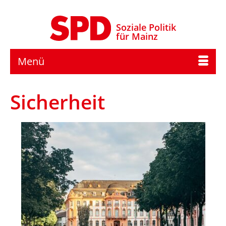
Soziale Politik
für Mainz
Menü
Sicherheit