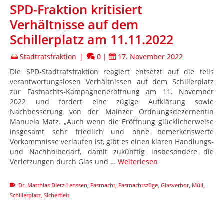
SPD-Fraktion kritisiert
Verhältnisse auf dem
Schillerplatz am 11.11.2022
Stadtratsfraktion
|
0
|
17. November 2022
Die SPD-Stadtratsfraktion reagiert entsetzt auf die teils
verantwortungslosen Verhältnissen auf dem Schillerplatz
zur Fastnachts-Kampagneneröffnung am 11. November
2022 und fordert eine zügige Aufklärung sowie
Nachbesserung von der Mainzer Ordnungsdezernentin
Manuela Matz. „Auch wenn die Eröffnung glücklicherweise
insgesamt sehr friedlich und ohne bemerkenswerte
Vorkommnisse verlaufen ist, gibt es einen klaren Handlungs-
und Nachholbedarf, damit zukünftig insbesondere die
Verletzungen durch Glas und …
Weiterlesen
Dr. Matthias Dietz-Lenssen
,
Fastnacht
,
Fastnachtszüge
,
Glasverbot
,
Müll
,
Schillerplatz
,
Sicherheit