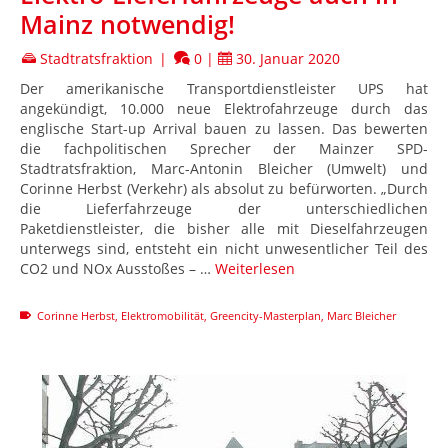
Mainz notwendig!
Stadtratsfraktion
|
0
|
30. Januar 2020
Der amerikanische Transportdienstleister UPS hat
angekündigt, 10.000 neue Elektrofahrzeuge durch das
englische Start-up Arrival bauen zu lassen. Das bewerten
die fachpolitischen Sprecher der Mainzer SPD-
Stadtratsfraktion, Marc-Antonin Bleicher (Umwelt) und
Corinne Herbst (Verkehr) als absolut zu befürworten. „Durch
die Lieferfahrzeuge der unterschiedlichen
Paketdienstleister, die bisher alle mit Dieselfahrzeugen
unterwegs sind, entsteht ein nicht unwesentlicher Teil des
CO2 und NOx Ausstoßes – …
Weiterlesen
Corinne Herbst
,
Elektromobilität
,
Greencity-Masterplan
,
Marc Bleicher