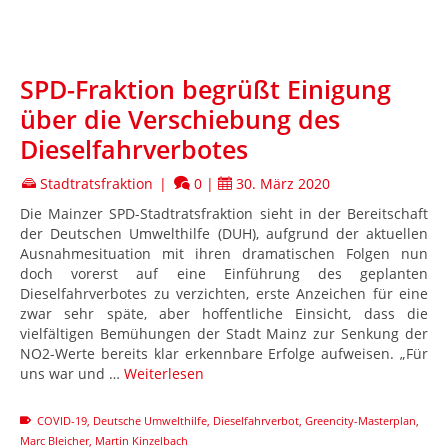
SPD-Fraktion begrüßt Einigung
über die Verschiebung des
Dieselfahrverbotes
Stadtratsfraktion
|
0
|
30. März 2020
Die Mainzer SPD-Stadtratsfraktion sieht in der Bereitschaft
der Deutschen Umwelthilfe (DUH), aufgrund der aktuellen
Ausnahmesituation mit ihren dramatischen Folgen nun
doch vorerst auf eine Einführung des geplanten
Dieselfahrverbotes zu verzichten, erste Anzeichen für eine
zwar sehr späte, aber hoffentliche Einsicht, dass die
vielfältigen Bemühungen der Stadt Mainz zur Senkung der
NO2-Werte bereits klar erkennbare Erfolge aufweisen. „Für
uns war und …
Weiterlesen
COVID-19
,
Deutsche Umwelthilfe
,
Dieselfahrverbot
,
Greencity-Masterplan
,
Marc Bleicher
,
Martin Kinzelbach